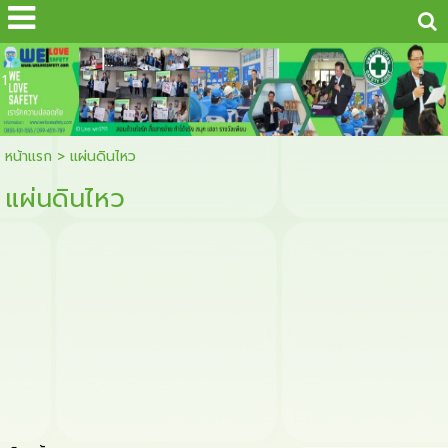
...
1
หน้าแรก
>
แผ่นดินไหว
แผ่นดินไหว