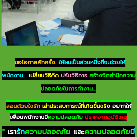
ขอโอกาสสักครั้ง.
..
ให้ผมเป็นส่วนหนึ่งที่จะช่วยให้
พนักงาน...
เปลี่ยนวิธีคิด
ปรับวิธีการ
สร้างจิตสำนึกความ
ปลอดภัยในการทำงาน...
สอนด้วยใจรัก
เล่าประสบการณ์ที่เกิดขึ้นจริง
อยากให้
เพื่อนพนักงานมี
ความปลอดภัย
ปราศจากอุบัติเหตุ
"
เรา
รัก
ความปลอดภัย
และ
ความปลอดภัย
มี