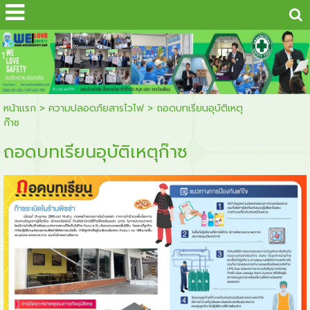
...
1
หน้าแรก
>
ความปลอดภัยสารไวไฟ
>
ถอดบทเรียนอุบัติเหตุ
ก๊าซ
ถอดบทเรียนอุบัติเหตุก๊าซ