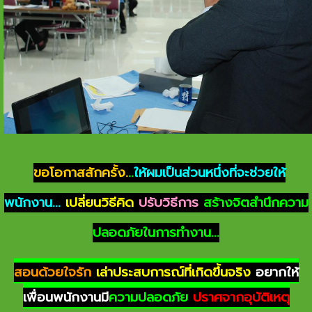
ขอโอกาสสักครั้ง.
..
ให้ผมเป็นส่วนหนึ่งที่จะช่วยให้
พนักงาน...
เปลี่ยนวิธีคิด
ปรับวิธีการ
สร้างจิตสำนึกความ
ปลอดภัยในการทำงาน...
สอนด้วยใจรัก
เล่าประสบการณ์ที่เกิดขึ้นจริง
อยากให้
เพื่อนพนักงานมี
ความปลอดภัย
ปราศจากอุบัติเหตุ