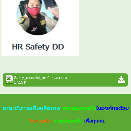
Safety_checklist_จป.ป้ายแดง.xlsx
17.15 K
ยกระดับการเพิ่มผลิตภาพ
ความปลอดภัย
ในองค์กรด้วย
กิจกรรมด้าน
ความปลอดภัย
เพื่อทุกคน.