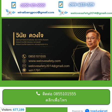
ติดต่อ
0855101555
คลิกเพื่อโทร
Visitors:
677,199