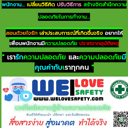
พนักงาน...
เปลี่ยนวิธีคิด
ปรับวิธีการ
สร้างจิตสำนึกความ
ปลอดภัยในการทำงาน...
สอนด้วยใจรัก
เล่าประสบการณ์ที่เกิดขึ้นจริง
อยากให้
เพื่อนพนักงานมี
ความปลอดภัย
ปราศจากอุบัติเหตุ
"
เรา
รัก
ความปลอดภัย
และ
ความปลอดภัย
มี
คุณค่ากับ
เ
ราทุกคน
"