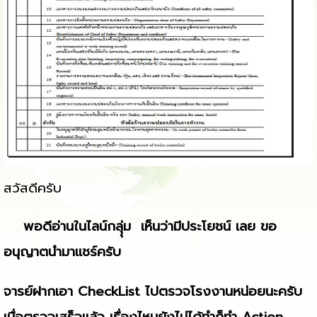
สวัสดีครับ
พอดีอ่านในไลน์กลุุ่ม เห็นว่ามีประโยชน์ เลย ขอ
อนุญาตนำมาแชร์ครับ
จารย์ฝากเอา CheckList ไปตรวจโรงงานหน่อยนะครับ