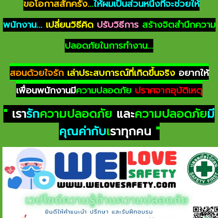
ขอโอกาสสักครั้ง.
..
ให้ผมเป็นส่วนหนึ่งที่จะช่วยให้
พนักงาน...
เปลี่ยนวิธีคิด
ปรับวิธีการ
สร้างจิตสำนึกความ
ปลอดภัยในการทำงาน...
สอนด้วยใจรัก
เล่าประสบการณ์ที่เกิดขึ้นจริง
อยากให้
เพื่อนพนักงานมี
ความปลอดภัย
ปราศจากอุบัติเหตุ
"
เรา
รัก
ความปลอดภัย
และ
ความปลอดภัย
มี
คุณค่ากับ
เ
ราทุกคน
"