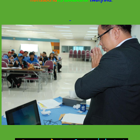
กิจกรรมด้าน
ความปลอดภัย
เพื่อทุกคน.
.
.