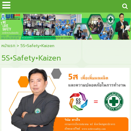
...
1
หน้าแรก
>
5S+Safety+Kaizen
5S+Safety+Kaizen