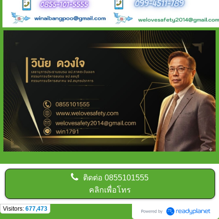
ติดต่อ
0855101555
คลิกเพื่อโทร
Visitors:
677,473