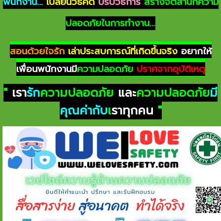
พนักงาน...
เปลี่ยนวิธีคิด
ปรับวิธีการ
สร้างจิตสำนึกความ
ปลอดภัยในการทำงาน...
สอนด้วยใจรัก
เล่าประสบการณ์ที่เกิดขึ้นจริง
อยากให้
เพื่อนพนักงานมี
ความปลอดภัย
ปราศจากอุบัติเหตุ
"
เรา
รัก
ความปลอดภัย
และ
ความปลอดภัย
มี
คุณค่ากับ
เ
ราทุกคน
"