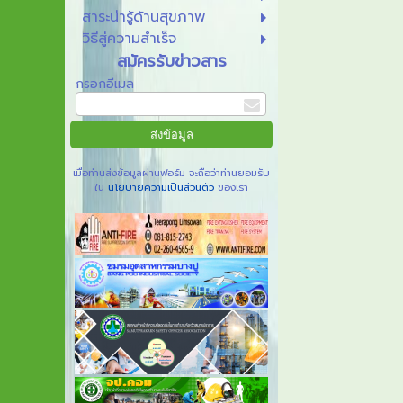
สาระน่ารู้ด้านสุขภาพ
วิธีสู่ความสำเร็จ
สมัครรับข่าวสาร
กรอกอีเมล
เมื่อท่านส่งข้อมูลผ่านฟอร์ม จะถือว่าท่านยอมรับ
ใน
นโยบายความเป็นส่วนตัว
ของเรา