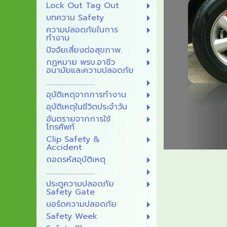
Lock Out Tag Out
บทความ Safety
ความปลอดภัยในการ
ทำงาน
ปัจจัยเสี่ยงต่อสุขภาพ.
กฏหมาย พรบ.อาชีว
อนามัยและความปลอดภัย
................................
อุบัติเหตุจากการทำงาน
อุบัติเหตุในชีวิตประจำวัน
อันตรายจากการใช้
โทรศัพท์
Clip Safety &
Accident
ถอดรหัสอุบัติเหตุ
................................
ประตูความปลอดภัย
Safety Gate
บอร์ดความปลอดภัย
Safety Week