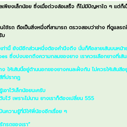
เพียงเล็กน้อย ซึ่งเมื่อถ่วงล้อเสร็จ ก็ไม่มีปัญหาใด ๆ แต่ก็เป็น
ช้รถ ถือเป็นสิ่งหนึ่งที่สามารถ ตรวจสอบว่าช่าง ที่ดูแลรถ
ับ
เท่านี้ ยังมีอีกส่วนหนึ่งต้องคำนึงถึง นั่นก็คือลายเส้นบนหน้าย
pes ซึ่งบ่งบอกถึงความกลมของยาง เราควรเลือกยางที่เส้นสีนี้
ยาง ให้เส้นนี้อยู่ด้านนอกของยางคนละฝั่งกัน ไม่ควรให้เส้นสีอย
ีที่ปรากฏ
้เอาไว้เล็กน้อยนะครับ
ดับไว้ เพราะไม่นาน ยางเราก็ต้องเปลี่ยน 555
วามรู้ที่มีให้พี่น้องอีกเรื่อย ๆ
 รักรถของเรา”