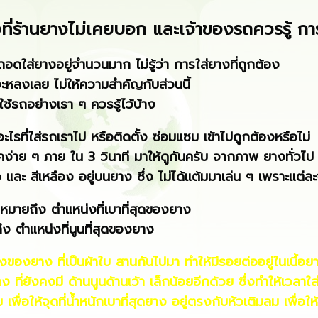
สิ่งที่ร้านยางไม่เคยบอก และเจ้าของรถควรรู้ กา
ที่ถอดใส่ยางอยู่จำนวนมาก ไม่รู้ว่า การใส่ยางที่ถูกต้อง
ะหลงเลย ไม่ให้ความสำคัญกับส่วนนี้
ใช้รถอย่างเรา ๆ ควรรู้ไว้บ้าง
า อะไรที่ใส่รถเราไป หรือติดตั้ง ซ่อมแซม เข้าไปถูกต้องหรือไม่
ิคง่าย ๆ ภาย ใน 3 วินาที มาให้ดูกันครับ จากภาพ ยางทั่วไป เมื
 และ สีเหลือง อยู่บนยาง ซึ่ง ไม่ได้แต้มมาเล่น ๆ เพราะแต่ล
 หมายถึง ตำแหน่งที่เบาที่สุดของยาง
ง ตำแหน่งที่นูนที่สุดของยาง
ของยาง ที่เป็นผ้าใบ สานกันไปมา ทำให้มีรอยต่ออยู่ในเนื้อยา
่ยังคงมี ด้านนูนด้านเว้า เล็กน้อยอีกด้วย ซึ่งทำให้เวลาใส่
พื่อให้จุดที่น้ำหนักเบาที่สุดยาง อยู่ตรงกับหัวเติมลม เพื่อให้