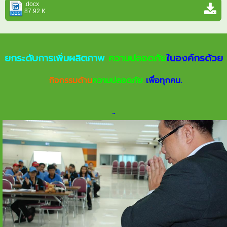
.docx
87.92 K
ยกระดับการเพิ่มผลิตภาพ
ความปลอดภัย
ในองค์กรด้วย
กิจกรรมด้าน
ความปลอดภัย
เพื่อทุกคน.
.
.