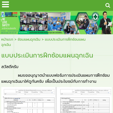
...
1
หน้าแรก
>
ซ้อมแผนฉุกเฉิน
>
แบบประเมินการฝึกซ้อมแผน
ฉุกเฉิน
แบบประเมินการฝึกซ้อมแผนฉุกเฉิน
สวัสดีครับ
ผมขออนุญาตนำแบบฟอร์มการประเมินแผนการฝึกซ้อม
แผนฉุกเฉินมาให้ดูกันครับ เผื่อเป็นประโยชน์กับการทำงาน