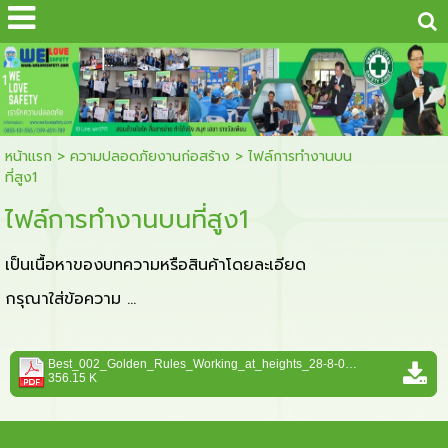
...
1
หน้าแรก
>
ความปลอดภัยงานก่อสร้าง
>
ไฟล์การทำงานบน
ที่สูง1
ไฟล์การทำงานบนที่สูง1
เป็นเนื้อหาของบทความหรือสินค้าโดยละเอียด
กรุณาใส่ข้อความ …
Best_002_Golden_Rules_Working_at_heights_28-8-06.pdf
356.15 K