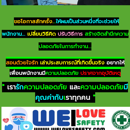
ขอโอกาสสักครั้ง.
..
ให้ผมเป็นส่วนหนึ่งที่จะช่วยให้
พนักงาน...
เปลี่ยนวิธีคิด
ปรับวิธีการ
สร้างจิตสำนึกความ
ปลอดภัยในการทำงาน...
สอนด้วยใจรัก
เล่าประสบการณ์ที่เกิดขึ้นจริง
อยากให้
เพื่อนพนักงานมี
ความปลอดภัย
ปราศจากอุบัติเหตุ
"
เรา
รัก
ความปลอดภัย
และ
ความปลอดภัย
มี
คุณค่ากับ
เ
ราทุกคน
"