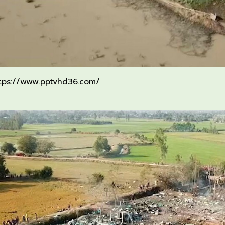
tps://www.pptvhd36.com/