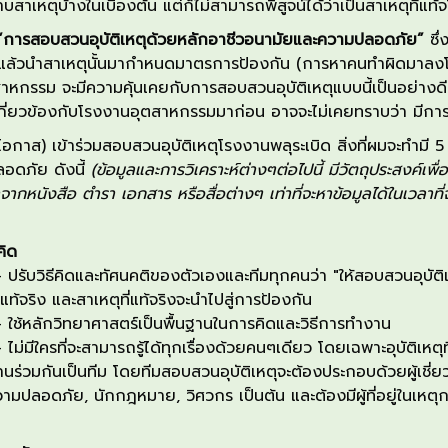
บสาเหตุบ้างในเบื้องต้น แต่ก็ไม่สามารถ
พิสูจน์ได้ว่า
เป็นสาเหตุที่แท้จ
“
การสอบสวนอุบัติเหตุด้วยหลักอาชีวอนามัยและความปลอดภัย
”
ซึ่
แล้วนำสาเหตุนั้นมากำหนดมาต
รการ
ป้องกัน (การหาคน
ทำ
ผิดมาล
า
หกรรม จะมีความคุ้นเคยกับการสอบสวนอุบัต
เหตุแบบนี้
เป็นอย่างด
ี่ยวข้องกับ
โรงงานอุตสาหกรรม
มาก่อน
อาจจะ
ไม่เคยทราบ
ว่า มี
การ
ีโอกาส
)
เข้าร่วมสอบสวน
อุบัติเหตุโรงงานพลุระเบิด
สิ่งที่
ผม
จะทำมี
ลอดภัย
ด
ังนี้
(
ข้อมูลและ
การวิเคราะห์ต่างๆต่อไปนี้
มีวัตถุประสงค์
เพื่อ
จากหนังสือ ตำรา เอกสาร หรือสื่อต่างๆ เท่าที่
จะ
หาข้อมูลได้
ในเวลาที่
คิด
-
ปรับวิธีคิด
และทัศนคติ
ของ
ตัวเองและทีมทุ
กคน
ว่า
"
ให้
ส
อบ
สวนอุบัติ
่แท้จริง และ
สาเหตุ
ที่แท้จริงจะ
นำไปสู่การป้องกัน
-
ใช้หลักวิทยาศาสตร์เป็นพื้นฐานในการคิดและวิธีการทำงาน
-
ไม่มีใครที่จะสามารถรู้ได้ทุกเรื่องด้วยคนๆเดียว โดยเฉพาะอุบัติเหตุ
งานร่วมกันเป็นทีม โดยทีมสอบสวนอุบัติเหตุจะต้องประกอบด้วยผู้
วามปลอดภัย
,
นักกฎหมาย,
วิศวกร เป็นต้น และต้องมีผู้ที่อยู่ในเหตุ