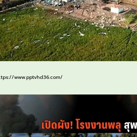
ttps://www.pptvhd36.com/