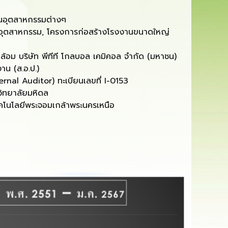
อุตสาหกรรมต่างๆ
ุตสาหกรรม, โครงการก่อสร้างโรงงานขนาดใหญ่
ม บริษัท พีทีที โกลบอล เคมิคอล จำกัด (มหาชน)
 (ส.อ.ป.)
Auditor) ทะเบียนเลขที่ I-0153
ทยาลัยมหิดล
นโลยีพระจอมเกล้าพระนครเหนือ