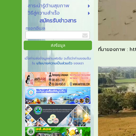
สาระน่ารู้ด้านสุขภาพ
วิธีสู่ความสำเร็จ
สมัครรับข่าวสาร
กรอกอีเมล
ที่มาของภาพ
:
ht
เมื่อท่านส่งข้อมูลผ่านฟอร์ม จะถือว่าท่านยอมรับ
ใน
นโยบายความเป็นส่วนตัว
ของเรา