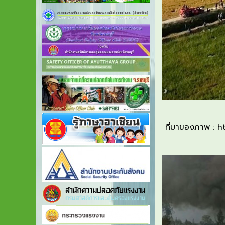
ที่มาของภาพ
:
h