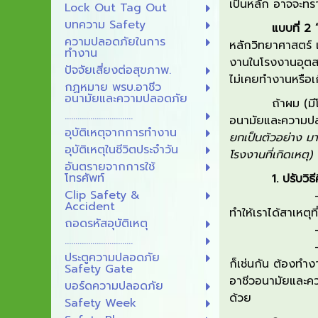
เป็นหลัก
อาจจะทรา
Lock Out Tag Out
บทความ Safety
แบบที่
2
ความปลอดภัยในการ
หลักวิทยาศาสตร์
ทำงาน
งานในโรงงานอุต
ส
ปัจจัยเสี่ยงต่อสุขภาพ.
ไม่เคยทำงานหรือเก
กฏหมาย พรบ.อาชีว
อนามัยและความปลอดภัย
ถ้า
ผม
(
ม
................................
อนามัยและความป
อุบัติเหตุจากการทำงาน
ยกเป็นตัวอย่าง มา
อุบัติเหตุในชีวิตประจำวัน
โรงงานที่เกิดเหตุ
)
อันตรายจากการใช้
โทรศัพท์
1.
ปรับวิธี
Clip Safety &
Accident
ทำให้เราได้สาเหตุที
ถอดรหัสอุบัติเหตุ
................................
ประตูความปลอดภัย
ก็เช่นกัน ต้องทำ
Safety Gate
อาชีวอนามัยและค
บอร์ดความปลอดภัย
ด้วย
Safety Week