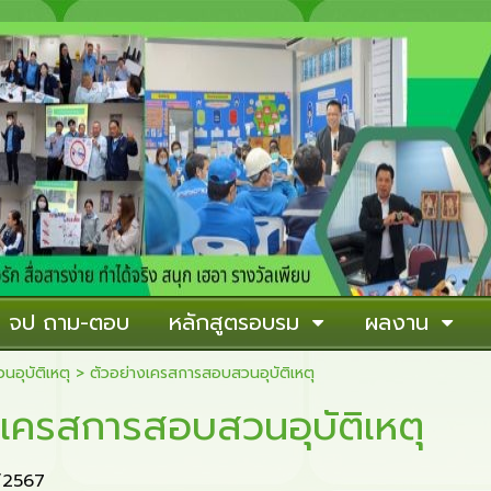
าน จป ถาม-ตอบ
หลักสูตรอบรม
ผลงาน
อุบัติเหตุ
>
ตัวอย่างเครสการสอบสวนอุบัติเหตุ
งเครสการสอบสวนอุบัติเหตุ
1/2567