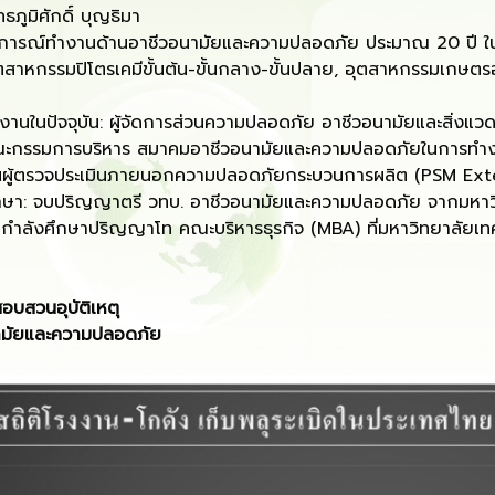
ภูมิศักดิ์ บุญธิมา
ำงานด้านอาชีวอนามัยและความปลอดภัย ประมาณ 20 ปี ใน
มปิโตรเคมีขั้นต้น-ขั้นกลาง-ขั้นปลาย, อุตสาหกรรมเกษตรอ
จุบัน: ผู้จัดการส่วนความปลอดภัย อาชีวอนามัยและสิ่งแวดล้อ
รบริหาร สมาคมอาชีวอนามัยและความปลอดภัยในการทำงาน
ประเมินภายนอกความปลอดภัยกระบวนการผลิต (PSM External 
บปริญญาตรี วทบ. อาชีวอนามัยและความปลอดภัย จากมหาวิ
ึกษาปริญญาโท คณะบริหารธุรกิจ (MBA) ที่มหาวิทยาลัยเทคโ
สอบสวนอุบัติ
เ
หตุ
ามัยและความปลอดภัย