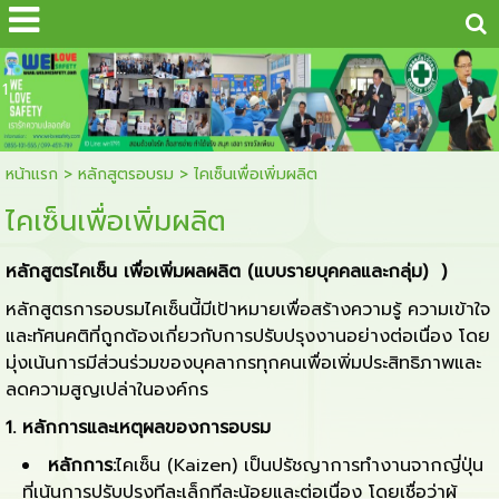
...
1
หน้าแรก
>
หลักสูตรอบรม
>
ไคเซ็นเพื่อเพิ่มผลิต
ไคเซ็นเพื่อเพิ่มผลิต
หลักสูตรไคเซ็น เพื่อเพิ่มผลผลิต (แบบรายบุคคลและกลุ่ม) )
หลักสูตรการอบรมไคเซ็นนี้มีเป้าหมายเพื่อสร้างความรู้ ความเข้าใจ
และทัศนคติที่ถูกต้องเกี่ยวกับการปรับปรุงงานอย่างต่อเนื่อง โดย
มุ่งเน้นการมีส่วนร่วมของบุคลากรทุกคนเพื่อเพิ่มประสิทธิภาพและ
ลดความสูญเปล่าในองค์กร
1.
หลักการและเหตุผลของการอบรม
หลักการ:
ไคเซ็น (Kaizen) เป็นปรัชญาการทำงานจากญี่ปุ่น
ที่เน้นการปรับปรุงทีละเล็กทีละน้อยและต่อเนื่อง โดยเชื่อว่าผู้