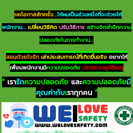
ขอโอกาสสักครั้ง.
..
ให้ผมเป็นส่วนหนึ่งที่จะช่วยให้
พนักงาน...
เปลี่ยนวิธีคิด
ปรับวิธีการ
สร้างจิตสำนึกความ
ปลอดภัยในการทำงาน...
สอนด้วยใจรัก
เล่าประสบการณ์ที่เกิดขึ้นจริง
อยากให้
เพื่อนพนักงานมี
ความปลอดภัย
ปราศจากอุบัติเหตุ
"
เรา
รัก
ความปลอดภัย
และ
ความปลอดภัย
มี
คุณค่ากับ
เ
ราทุกคน
"