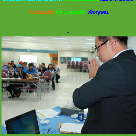
กิจกรรมด้าน
ความปลอดภัย
เพื่อทุกคน.
.
.