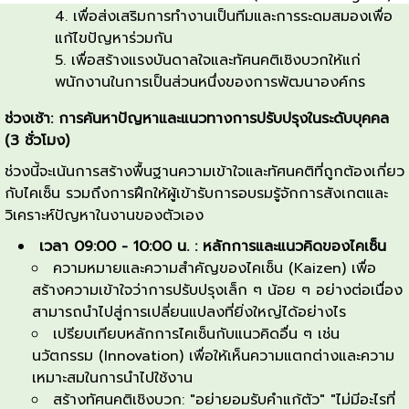
เพื่อส่งเสริมการทำงานเป็นทีมและการระดมสมองเพื่อ
แก้ไขปัญหาร่วมกัน
เพื่อสร้างแรงบันดาลใจและทัศนคติเชิงบวกให้แก่
พนักงานในการเป็นส่วนหนึ่งของการพัฒนาองค์กร
ช่วงเช้า: การค้นหาปัญหาและแนวทางการปรับปรุงในระดับบุคคล
(
3
ชั่วโมง)
ช่วงนี้จะเน้นการสร้างพื้นฐานความเข้าใจและทัศนคติที่ถูกต้องเกี่ยว
กับไคเซ็น รวมถึงการฝึกให้ผู้เข้ารับการอบรมรู้จักการสังเกตและ
วิเคราะห์ปัญหาในงานของตัวเอง
เวลา
09:00 - 10:00
น. : หลักการและแนวคิดของไคเซ็น
ความหมายและความสำคัญของไคเซ็น (Kaizen) เพื่อ
สร้างความเข้าใจว่าการปรับปรุงเล็ก ๆ น้อย ๆ อย่างต่อเนื่อง
สามารถนำไปสู่การเปลี่ยนแปลงที่ยิ่งใหญ่ได้อย่างไร
เปรียบเทียบหลักการไคเซ็นกับแนวคิดอื่น ๆ เช่น
นวัตกรรม (Innovation) เพื่อให้เห็นความแตกต่างและความ
เหมาะสมในการนำไปใช้งาน
สร้างทัศนคติเชิงบวก: "อย่ายอมรับคำแก้ตัว" "ไม่มีอะไรที่