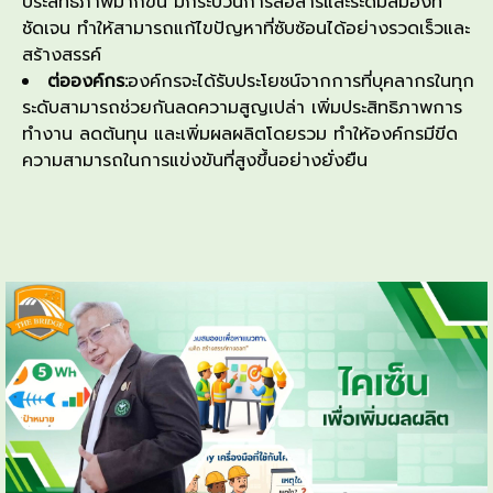
ประสิทธิภาพมากขึ้น มีกระบวนการสื่อสารและระดมสมองที่
ชัดเจน ทำให้สามารถแก้ไขปัญหาที่ซับซ้อนได้อย่างรวดเร็วและ
สร้างสรรค์
ต่อองค์กร:
องค์กรจะได้รับประโยชน์จากการที่บุคลากรในทุก
ระดับสามารถช่วยกันลดความสูญเปล่า เพิ่มประสิทธิภาพการ
ทำงาน ลดต้นทุน และเพิ่มผลผลิตโดยรวม ทำให้องค์กรมีขีด
ความสามารถในการแข่งขันที่สูงขึ้นอย่างยั่งยืน