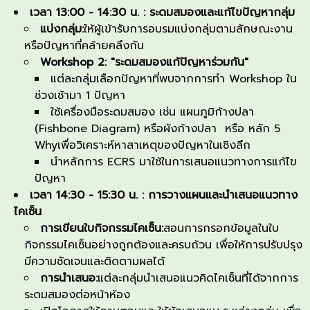
เวลา
13:00 - 14:30
น. : ระดมสมองและแก้ไขปัญหากลุ่ม
แบ่งกลุ่ม:
ให้ผู้เข้ารับการอบรมแบ่งกลุ่มตามลักษณะงาน
หรือปัญหาที่คล้ายคลึงกัน
Workshop 2: "
ระดมสมองแก้ปัญหาร่วมกัน"
แต่ละกลุ่มเลือกปัญหาที่พบจากการทำ Workshop ใน
ช่วงเช้ามา 1 ปัญหา
ใช้เครื่องมือระดมสมอง เช่น แผนภูมิก้างปลา
(Fishbone Diagram) หรือผังก้างปลา หรือ หลัก 5
Whyเพื่อวิเคราะห์หาสาเหตุของปัญหาในเชิงลึก
นำหลักการ ECRS มาใช้ในการเสนอแนวทางการแก้ไข
ปัญหา
เวลา
14:30 - 15:30
น. : การวางแผนและนำเสนอแนวทาง
ไคเซ็น
การเขียนใบกิจกรรมไคเซ็น:
สอนการกรอกข้อมูลในใบ
กิจกรรมไคเซ็นอย่างถูกต้องและครบถ้วน เพื่อให้การปรับปรุง
มีความชัดเจนและติดตามผลได้
การนำเสนอ:
แต่ละกลุ่มนำเสนอแนวคิดไคเซ็นที่ได้จากการ
ระดมสมองต่อหน้าห้อง