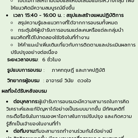
เปิดโอกาสให้ถามตอบและให้ข้อเสนอแนะระหว่างกลุ่ม เพื่อ
ให้แนวคิดมีความสมบูรณ์ยิ่งขึ้น
เวลา
15:40 - 16:00
น. : สรุปและสร้างแผนปฏิบัติการ
สรุปความรู้และแนวทางที่ได้จากการอบรมทั้งหมด
กระตุ้นให้ผู้เข้ารับการอบรมแต่ละคนหรือแต่ละกลุ่มนำ
แนวคิดที่ได้ไปทดลองใช้จริงในที่ทำงาน
ให้คำแนะนำเพิ่มเติมเกี่ยวกับการติดตามและประเมินผลการ
ปรับปรุงอย่างต่อเนื่อง
ระยะเวลาอบรม
: 6 ชั่วโมง
รูปแบบการอบรม
: ภาคทฤษฎี และภาคปฏิบัติ
วิทยากรผู้อบรม
: อาจารย์ วินัย ดวงใจ
ผลที่จะได้รับหลังอบรม
ต่อบุคลากร:
ผู้เข้ารับการอบรมจะมีความสามารถในการคิด
วิเคราะห์และแก้ปัญหาได้อย่างเป็นระบบมากขึ้น มีทัศนคติที่
กระตือรือร้นในการมองหาโอกาสในการปรับปรุง และเกิดความ
รู้สึกเป็นเจ้าของในงานที่ทำ
ต่อทีมงาน:
ทีมจะสามารถทำงานร่วมกันได้อย่างมี