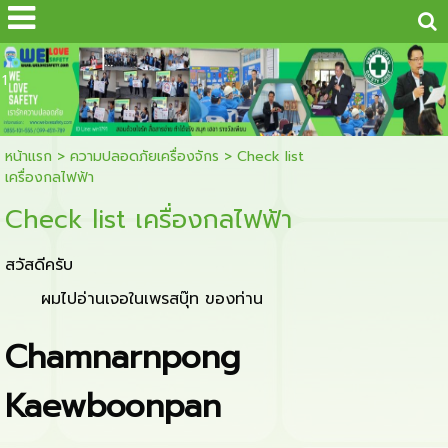
...
1
หน้าแรก
>
ความปลอดภัยเครื่องจักร
>
Check list
เครื่องกลไฟฟ้า
Check list เครื่องกลไฟฟ้า
สวัสดีครับ
ผมไปอ่านเจอในเพรสบุ๊ท ของท่าน
Chamnarnpong
Kaewboonpan