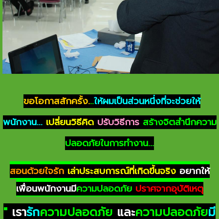
ขอโอกาสสักครั้ง.
..
ให้ผมเป็นส่วนหนึ่งที่จะช่วยให้
พนักงาน...
เปลี่ยนวิธีคิด
ปรับวิธีการ
สร้างจิตสำนึกความ
ปลอดภัยในการทำงาน...
สอนด้วยใจรัก
เล่าประสบการณ์ที่เกิดขึ้นจริง
อยากให้
เพื่อนพนักงานมี
ความปลอดภัย
ปราศจากอุบัติเหตุ
"
เรา
รัก
ความปลอดภัย
และ
ความปลอดภัย
มี