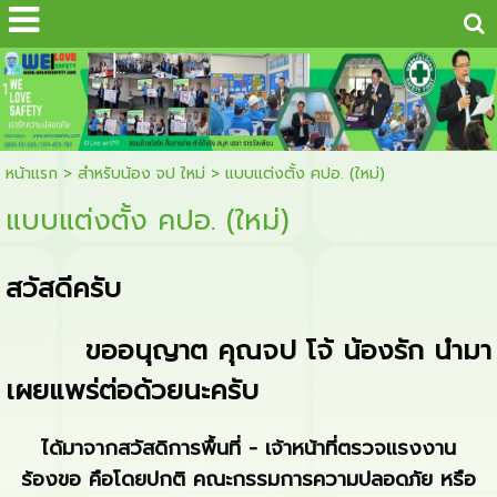
...
1
หน้าแรก
>
สำหรับน้อง จป ใหม่
>
แบบแต่งตั้ง คปอ. (ใหม่)
แบบแต่งตั้ง คปอ. (ใหม่)
สวัสดีครับ
ขออนุญาต คุณจป โจ้ น้องรัก นำมา
เผยแพร่ต่อด้วยนะครับ
ได้มาจากสวัสดิการพื้นที่ - เจ้าหน้าที่ตรวจแรงงาน
ร้องขอ คือโดยปกติ คณะกรรมการความปลอดภัย หรือ