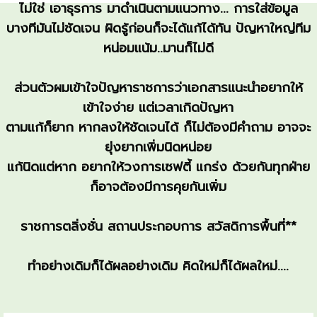
ไม่ใช่ เอาธุรการ มาดำเนินตามแนวทาง... การใส่ข้อมูล
บางทีมันไม่ชัดเจน ผิดรู้ก่อนก็จะได้แก้ได้ทัน ปัญหาใหญ่ทีม
หน่อมแน้ม..มานก็ไม่ดี
ส่วนตัวผมเข้าใจปัญหาราชการว่าเอกสารแนะนำอยากให้
เข้าใจง่าย แต่เวลาเกิดปัญหา
ตามแก้ก็ยาก หากลงให้ชัดเจนได้ ก็ไม่ต้องมีคำถาม อาจจะ
ยุ่งยากเพิ่มนิดหน่อย
แก้นิดแต่หาก อยากให้วงการเซฟตี้ แกร่ง ด้วยกันทุกฝ่าย
ก็อาจต้องมีการคุยกันเพิ่ม
ราชการตลิ่งชั่น สถานประกอบการ สวัสดิการพื้นที่**
ทำอย่างเดิมก็ได้ผลอย่างเดิม คิดใหม่ก็ได้ผลใหม่....