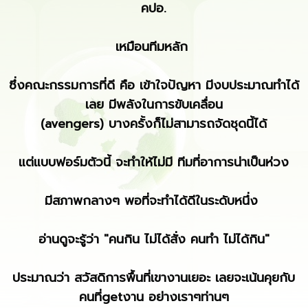
คปอ.
เหมือนทีมหลัก
ซึ่งคณะกรรมการที่ดี คือ เข้าใจปัญหา มีงบประมาณทำได้
เลย มีพลังในการขับเคลื่อน
(avengers) บางครั้งก็ไม่สามารถจัดชุดนี้ได้
แต่แบบฟอร์มตัวนี้ จะทำให้ไม่มี ทีมที่อาการน่าเป็นห่วง
มีสภาพกลางๆ พอที่จะทำได้ดีในระดับหนึ่ง
อ่านดูจะรู้ว่า "คนกิน ไม่ได้สั่ง คนทำ ไม่ได้กิน"
ประมาณว่า สวัสดิการพื้นที่เขางานเยอะ เลยจะเน้นคุยกับ
คนที่getงาน อย่างเราๆท่านๆ