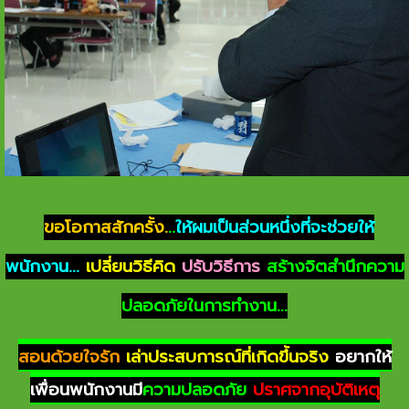
ขอโอกาสสักครั้ง.
..
ให้ผมเป็นส่วนหนึ่งที่จะช่วยให้
พนักงาน...
เปลี่ยนวิธีคิด
ปรับวิธีการ
สร้างจิตสำนึกความ
ปลอดภัยในการทำงาน...
สอนด้วยใจรัก
เล่าประสบการณ์ที่เกิดขึ้นจริง
อยากให้
เพื่อนพนักงานมี
ความปลอดภัย
ปราศจากอุบัติเหตุ