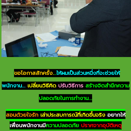
ขอโอกาสสักครั้ง.
..
ให้ผมเป็นส่วนหนึ่งที่จะช่วยให้
พนักงาน...
เปลี่ยนวิธีคิด
ปรับวิธีการ
สร้างจิตสำนึกความ
ปลอดภัยในการทำงาน...
สอนด้วยใจรัก
เล่าประสบการณ์ที่เกิดขึ้นจริง
อยากให้
เพื่อนพนักงานมี
ความปลอดภัย
ปราศจากอุบัติเหตุ