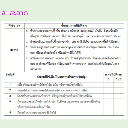
ส. สะอาด