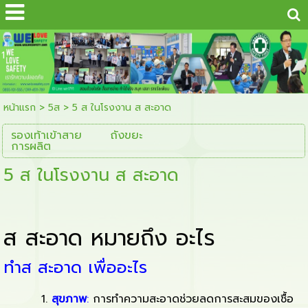
...
1
หน้าแรก
>
5ส
>
5 ส ในโรงงาน ส สะอาด
รองเท้าเข้าสาย
ถังขยะ
การผลิต
5 ส ในโรงงาน ส สะอาด
ส สะอาด หมายถึง อะไร
คำ
ทำส สะอาด เพื่ออะไร
ว่า
การ
สุขภาพ
:
การทำความสะอาดช่วยลดการสะสมของเชื้อ
"สะอาด"