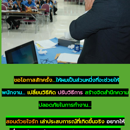
ขอโอกาสสักครั้ง.
..
ให้ผมเป็นส่วนหนึ่งที่จะช่วยให้
พนักงาน...
เปลี่ยนวิธีคิด
ปรับวิธีการ
สร้างจิตสำนึกความ
ปลอดภัยในการทำงาน...
สอนด้วยใจรัก
เล่าประสบการณ์ที่เกิดขึ้นจริง
อยากให้