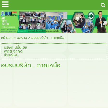
...
1
หน้าแรก
>
ผลงาน
>
อบรมบริษัท... ภาคเหนือ
บริษัท ปริ๊นเซส
ฟูดส์ จำกัด
เชียงใหม่
อบรมบริษัท... ภาคเหนือ