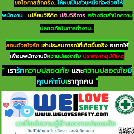
ขอโอกาสสักครั้ง.
..
ให้ผมเป็นส่วนหนึ่งที่จะช่วยให้
พนักงาน...
เปลี่ยนวิธีคิด
ปรับวิธีการ
สร้างจิตสำนึกความ
ปลอดภัยในการทำงาน...
สอนด้วยใจรัก
เล่าประสบการณ์ที่เกิดขึ้นจริง
อยากให้
เพื่อนพนักงานมี
ความปลอดภัย
ปราศจากอุบัติเหตุ
"
เรา
รัก
ความปลอดภัย
และ
ความปลอดภัย
มี
คุณค่ากับ
เ
ราทุกคน
"