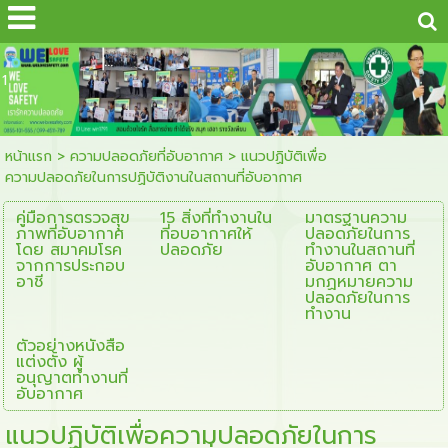
...
1
หน้าแรก
>
ความปลอดภัยที่อับอากาศ
>
แนวปฏิบัติเพื่อ
ความปลอดภัยในการปฏิบัติงานในสถานที่อับอากาศ
คู่มือการตรวจสุุข
15 สิ่งที่ทำงานใน
มาตรฐานความ
ภาพที่อับอากาศ
ที่อบอากาศให้
ปลอดภัยในการ
โดย สมาคมโรค
ปลอดภัย
ทำงานในสถานที่
จากการประกอบ
อับอากาศ ตา
อาชี
มกฏหมายความ
ปลอดภัยในการ
ทำงาน
ตัวอย่างหนังสือ
แต่งตั้ง ผู้
อนุญาตทำงานที่
อับอากาศ
แนวปฏิบัติเพื่อความปลอดภัยในการ