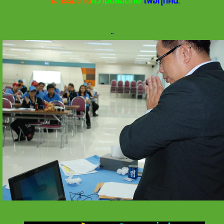
กิจกรรมด้าน
ความปลอดภัย
เพื่อทุกคน.
.
.