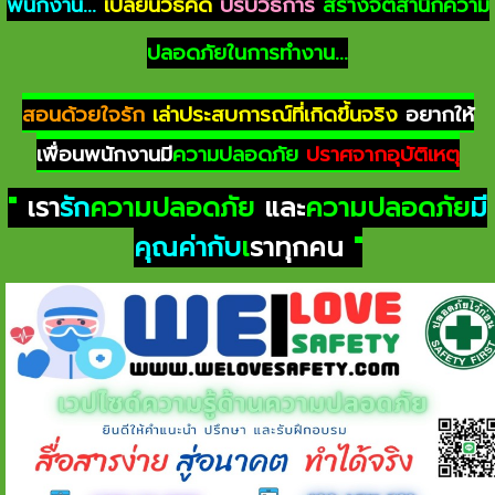
พนักงาน...
เปลี่ยนวิธีคิด
ปรับวิธีการ
สร้างจิตสำนึกความ
ปลอดภัยในการทำงาน...
สอนด้วยใจรัก
เล่าประสบการณ์ที่เกิดขึ้นจริง
อยากให้
เพื่อนพนักงานมี
ความปลอดภัย
ปราศจากอุบัติเหตุ
"
เรา
รัก
ความปลอดภัย
และ
ความปลอดภัย
มี
คุณค่ากับ
เ
ราทุกคน
"