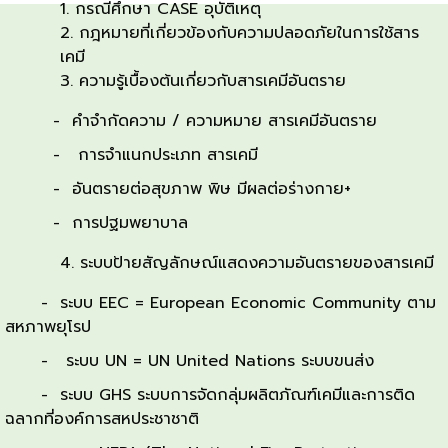
กรณีศึกษา CASE อุบัติเหตุ
กฎหมายที่เกี่ยวข้องกับความปลอดภัยในการใช้สาร
เคมี
ความรู้เบื้องต้นเกี่ยวกับสารเคมีอันตราย
- คําจํากัดความ / ความหมาย สารเคมีอันตราย
- การจำแนกประเภท สารเคมี
- อันตรายต่อสุขภาพ พิษ มีผลต่อร่างกาย+
- การปฐมพยาบาล
ระบบป้ายสัญลักษณ์แสดงความอันตรายของสารเคมี
- ระบบ EEC = European Economic Community ตาม
สหภาพยุโรป
- ระบบ UN = UN United Nations ระบบขนส่ง
- ระบบ GHS ระบบการจัดกลุ่มผลิตภัณฑ์เคมีและการติด
ฉลากที่องค์การสหประชาชาติ