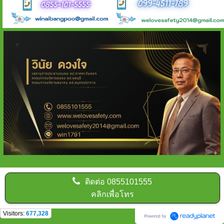
ติดต่อ
0855101555
คลิกเพื่อโทร
Visitors:
677,328