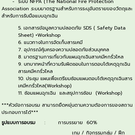
- ระบบ NFPA (The National Fire Protection
Association
ระบบ
มาตรฐานสำหรับการระบุอันตรายของวัตถุและ
สำหรับการรับมือแบบฉุกเฉิน
เอกสารข้อมูลความปลอดภัย SDS ( Safety Data
Sheet) +Workshop
แนวทางในการจัดเก็บสารเคมี
อุปกรณ์คุ้มครองความปลอดภัยส่วนบุคคล
มาตรฐานการเกี่ยวกับแผนฉุกเฉินสาเคมีหกรั่วไหล
บทบาทหน้าที่ความรับผิดชอบในการตอบโต้เหตุฉุกเฉิน
สารเคมีหกรั่วไหล
ประชุม แผนเพื่อเตรียมซ้อมแผนตอบโต้เหตุฉุกเฉินสาร
เคมีหกรั่วไหล(Workshop)
ซ้อมแผนฉุกเฉิน และสรุปการซ้อม (Workshop)
***หัวข้อการอบรม สามารถยืดหยุ่นตามความต้องการของสถาน
ประกอบการได้***
รูปแบบการอบรม
: การบรรยาย 60%
เกม / กิจกรรมกลุ่ม / ฝึก