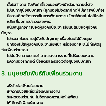
ตั้งใจทำงาน รับฟังคำชี้แจงของหัวหน้าด้วยความตั้งใจ
ไม่นินทาผู้บังคับบัญชา (ลูกน้องไม่จงรักภักดี+ไม่เคารพนับถือ)
มีความคิดสร้างสรรค์ในการพัฒนางาน โดยใช้เทคโนโลยีใหม่ๆ
หลีกเลี่ยงการประจบสอพลอ
สนับสนุนกิจการของผู้บังคับบัญชา เรียนนิสัยของผู้บังคับ
บัญชา
ไม่ควรคล้อยตามผู้บังคับบัญชาทุกเรื่องโดยไม่มีเหตุผล
ปกป้องไม่ให้ผู้บังคับบัญชาเสียหน้า หรืออับอาย 8.ไม่ก่อศัตรู
กับเพื่อนร่วมงาน
ไม่บ่นถึงความยากลำบากของการงานที่ได้รับมอบหมาย
มีความจงรักภักดี ซื่อสัตย์และจริงใจต่อผู้บังคับบัญชา
3. มนุษยสัมพันธ์กับเพื่อนร่วมงาน
จริงใจต่อเพื่อนร่วมงาน
ให้ความช่วยเหลือเพื่อนในการงาน
รับผิดชอบร่วมกัน ไม่ซัดทอดความผิดให้เพื่อน
ให้เกียรติเพื่อนร่วมงาน