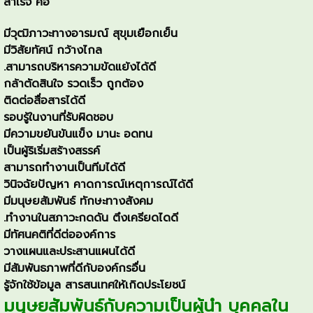
สำเร็จ คือ
มีวุฒิภาวะทางอารมณ์ สุขุมเยือกเย็น
มีวิสัยทัศน์ กว้างไกล
.สามารถบริหารความขัดแย้งได้ดี
กล้าตัดสินใจ รวดเร็ว ถูกต้อง
ติดต่อสื่อสารได้ดี
รอบรู้ในงานที่รับผิดชอบ
มีความขยันขันแข็ง มานะ อดทน
เป็นผู้ริเริ่มสร้างสรรค์
สามารถทำงานเป็นทีมได้ดี
วินิจฉัยปัญหา คาดการณ์เหตุการณ์ได้ดี
มีมนุษยสัมพันธ์ ทักษะทางสังคม
.ทำงานในสภาวะกดดัน ตึงเครียดไดดี
มีทัศนคติที่ดีต่อองค์การ
วางแผนและประสานแผนได้ดี
มีสัมพันธภาพที่ดีกับองค์กรอื่น
รู้จักใช้ข้อมูล สารสนเทศให้เกิดประโยชน์
มนุษยสัมพันธ์กับความเป็นผู้นำ บุคคลใน