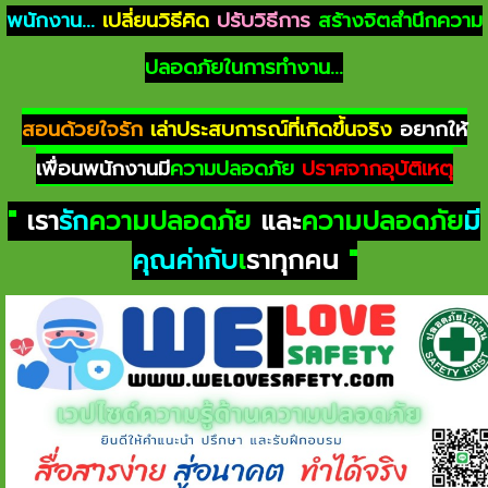
พนักงาน...
เปลี่ยนวิธีคิด
ปรับวิธีการ
สร้างจิตสำนึกความ
ปลอดภัยในการทำงาน...
สอนด้วยใจรัก
เล่าประสบการณ์ที่เกิดขึ้นจริง
อยากให้
เพื่อนพนักงานมี
ความปลอดภัย
ปราศจากอุบัติเหตุ
"
เรา
รัก
ความปลอดภัย
และ
ความปลอดภัย
มี
คุณค่ากับ
เ
ราทุกคน
"