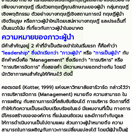
เพียงบางทฤษฎี เริ่มด้วยทฤษฎีคุณลักษณะของผู้นำ กลุ่มทฤษฎี
เชิงพฤติกรรม ตัวอย่างบางทฤษฎีเชิงสถานการณ์ ทฤษฎีผู้นำ
เชิงวีรบุรุษ หรือภาวะผู้นำใหม่โดยเสน่หาบางทฤษฎี และประเด็นที่
เป็นแนวโน้ม ที่เกี่ยวกับภาวะผู้นำในอนาคต
ความหมายของภาวะผู้นำ
มีคำสำคัญอยู่ 2 คำที่จำเป็นต้องเข้าใจในเริ่มแรก ก็คือคำว่า
"leadership" ซึ่งมักเรียกว่า "ภาวะผู้นำ"
หรือ
"การเป็นผู้นำ"
กับ
อีกคำหนึ่งคือ "Management" ซึ่งเรียกว่า "การบริหาร" หรือ
"การบริหารจัดการ" ทั้งสองคำ มีความหมายแตกต่างกัน โดยมี
นักวิชาการคนสำคัญให้ทัศนะไว้ ดังนี้
คอตเตอร์ (Kotter, 1999) แห่งมหาวิทยาลัยฮาร์วาร์ด กล่าวไว้ว่า
การบริหารจัดการ (Management) หมายถึง ความสามารถ ใน
การเผชิญ กับสถานการณ์ที่สลับซับซ้อนได้ การบริหาร จัดการที่ดี
ทำให้เกิดความเป็นระเบียบเรียบร้อยในแง่ มีแผนงานที่เป็น ทางการ
มีโครงสร้างขององค์การ ที่แน่นอนชัดเจน และมีการกำกับดูแล
ให้การดำเนินงานเป็นไปตามแผน ส่วนภาวะผู้นำหมายถึง ความ
สามารถในการเผชิญกับภาวะการเปลี่ยนแปลงได้ โดยมีผู้นำเป็นผู้