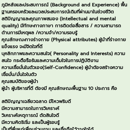
ภูมิหลังและประสบการณ์ (Background and Experience) พื้น
ฐานครอบครัวและมวลประสบการณ์เดิมที่ผ่านมาในช่วงชีวิต
สติปัญญาและคุณภาพสมอง (Intellectual and mental
quality) มีทักษะทางภาษา การติดต่อสื่อสาร / ความสามารถ
ด้านการมีเหตุผล /ความจำ/ความรอบรู้
คุณลักษณะทางร่างกาย (Physical attributes) ผู้นำที่ร่างกาย
แข็งแรง จะมีจิตใจที่ดี
บุคลิกภาพและความสนใจ( Personality and Interests) ความ
สนใจ กระตือรือร้นและความเต็มใจในการปฏิบัติงาน
ความเชื่อมั่นในตัวเอง(Self-Confidence) ผู้นำต้องสร้างความ
เชื่อมั่น/มั่นใจในตัว
คุณสมบัติของผู้นำ
ผู้นำ ผู้บริหารที่ดี ต้องมี คุณลักษณะพื้นฐาน 10 ประการ คือ
สติปัญญาเฉลียวฉลาด มีไหวพริบดี
มีความสามารถในการวิเคราะห์
วิเคราะห์เหตุการณ์ ตัดสินใจดี
มีความคิดริเริ่ม และเป็นผู้รอบรู้
เป็นที่พึ่งแก่เพื่อนร่วมงาน และเชื่อถือไว้วางใจได้