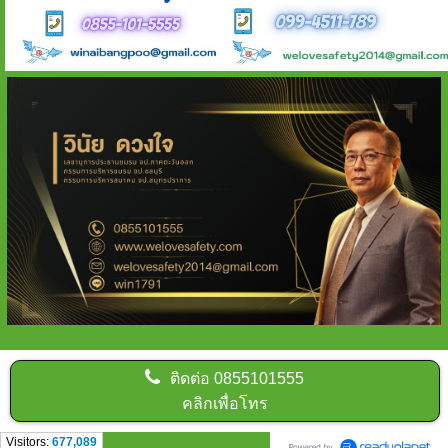
ติดต่อ
0855101555
คลิกเพื่อโทร
Visitors:
677,089