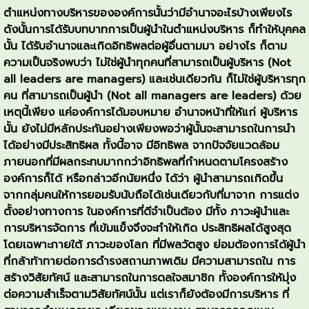
ตำแหน่งทางบริหารขององค์การนั้นว่ามีอำนาจอะไรบ้างเพียงไร
ดังนั้นการได้รับบทบาทการเป็นผู้นำในตำแหน่งบริหาร ก็ทำให้บุคคล
นั้น ได้รับอำนาจและเกิดอิทธิพลต่อผู้อื่นตามมา อย่างไร ก็ตาม
ความเป็นจริงพบว่า ไม่ใช่ผู้นำทุกคนที่สามารถเป็นผู้บริหาร (Not
all leaders are managers) และเช่นเดียวกัน ก็ไม่ใช่ผู้บริหารทุก
คน ที่สามารถเป็นผู้นำ (Not all managers are leaders) ด้วย
เหตุนี้เพียง แค่องค์การได้มอบหมาย อำนาจหน้าที่ให้แก่ ผู้บริหาร
นั้น ยังไม่มีหลักประกันอย่างเพียงพอว่าผู้นั้นจะสามารถในการนำ
ได้อย่างมีประสิทธิผล ทั้งนี้อาจ มีอิทธิพล จากปัจจัยแวดล้อม
ภายนอกที่มีผลกระทบมากกว่าอิทธิพลที่กำหนดตามโครงสร้าง
องค์การก็ได้ หรือกล่าวอีกนัยหนึ่ง ได้ว่า ผู้นำสามารถเกิดขึ้น
จากกลุ่มคนให้การยอมรับนับถือได้เช่นเดียวกับที่มาจาก การแต่ง
ตั้งอย่างทางการ ในองค์การที่ดีจำเป็นต้อง มีทั้ง ภาวะผู้นำและ
การบริหารจัดการ ที่เข้มแข็งจึงจะทำให้เกิด ประสิทธิผลได้สูงสุด
โดยเฉพาะภายใต้ ภาวะของโลก ที่มีพลวัตสูง ย่อมต้องการได้ผู้นำ
ที่กล้าท้าทายต่อการดำรงสถานภาพเดิม มีความสามารถใน การ
สร้างวิสัยทัศน์ และสามารถในการดลใจสมาชิก ทั้งองค์การให้มุ่ง
ต่อความสำเร็จตามวิสัยทัศน์นั้น แต่เราก็ยังต้องมีการบริหาร ที่