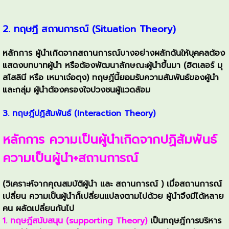
2. ทฤษฎี สถานการณ์ (Situation Theory)
หลักการ ผู้นำเกิดจากสถานการณ์บางอย่างผลักดันให้บุคคลต้อง
แสดงบทบาทผู้นำ หรือต้องพัฒนาลักษณะผู้นำขึ้นมา (ฮิตเลอร์ มุ
สโสลินี หรือ เหมาเจ๋อตุง) ทฤษฏีนี้ยอมรับความสัมพันธ์ของผู้นำ
และกลุ่ม ผู้นำต้องครองใจปวงชนผู้แวดล้อม
3. ทฤษฎีปฏิสัมพันธ์ (Interaction Theory)
หลักการ ความเป็นผู้นำเกิดจากปฏิสัมพันธ์
ความเป็นผู้นำ+สถานการณ์
(วิเคราะห์จากคุณสมบัติผู้นำ และ สถานการณ์ ) เมื่อสถานการณ์
เปลี่ยน ความเป็นผู้นำก็เปลี่ยนแปลงตามไปด้วย ผู้นำจึงมีได้หลาย
คน ผลัดเปลี่ยนกันไป
1. ทฤษฎีสนับสนุน (supporting Theory)
เป็นทฤษฎีการบริหาร