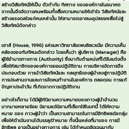
สร้างวิสัยทัศน์ให้เป็น ตัวกำกับ ทิศทาง ขององค์การในอนาคต
จากนั้นจึงจัดวางคนพร้อมทั้งสื่อความหมายให้เข้าใจ วิสัยทัศน์และ
สร้างแรงดลใจแก่คนเหล่านั้น ให้สามารถเอาชนะอุปสรรคเพื่อไปสู่
วิสัยทัศน์ดังกล่าว
เฮาส์ (House, 1996) แห่งมหาวิทยาลัยเพนซิลเวเนีย มีความเห็น
คล้องจองกับทัศนะดังกล่าว โดยเห็นว่า ผู้บริหาร (Manager) คือ
ผู้ใช้อำนาจทางการ (Authority) ซึ่งมากับตำแหน่งที่ได้รับแต่งตั้ง
เพื่อให้สมาชิกขององค์การยอมปฏิบัติตาม การบริหารจัดการจึง
ประกอบด้วย การนำวิสัยทัศน์และ กลยุทธ์ของผู้นำลงสู่การปฏิบัติ
การประสานงานและการจัดคนทำงานในองค์การ ตลอดจน การแก้
ปัญหาประจำวัน ที่เกิดจากการปฏิบัติงาน
อย่างไรก็ตาม ได้มีผู้ให้นิยามความหมายของภาวะผู้นำจำนวน
มากมายหลายร้อย นิยามแต่นิยามที่เลือกใช้ในบทนี้ ได้ให้ความ
หมาย ของ ภาวะผู้นำว่า เป็นความสามารถในการมีอิทธิพลต่อกลุ่ม
เพื่อให้ดำเนินงานได้บรรลุเป้าหมาย ทั้งนี้เแหล่งที่มาของ การมี
อิทธิพล อาจเป็นอย่างทางการ เช่น ได้กำหนดชัดเจนมากับ