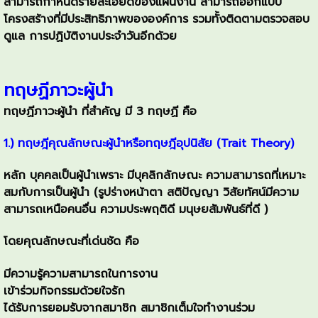
สามารถกำหนดรายละเอียดของแผนงาน สามารถออกแบบ
โครงสร้างที่มีประสิทธิภาพขององค์การ รวมทั้งติดตามตรวจสอบ
ดูแล การปฏิบัติงานประจำวันอีกด้วย
ทฤษฏีภาวะผู้นำ
ทฤษฏีภาวะผู้นำ ที่สำคัญ มี 3 ทฤษฏี คือ
1.) ทฤษฎีคุณลักษณะผู้นำหรือทฤษฎีอุปนิสัย (Trait Theory)
หลัก บุคคลเป็นผู้นำเพราะ มีบุคลิกลักษณะ ความสามารถที่เหมาะ
สมกับการเป็นผู้นำ (รูปร่างหน้าตา สติปัญญา วิสัยทัศน์มีความ
สามารถเหนือคนอื่น ความประพฤติดี มนุษยสัมพันธ์ที่ดี )
โดยคุณลักษณะที่เด่นชัด คือ
มีความรู้ความสามารถในการงาน
เข้าร่วมกิจกรรมด้วยใจรัก
ได้รับการยอมรับจากสมาชิก สมาชิกเต็มใจทำงานร่วม