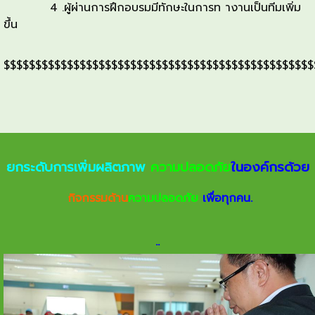
4 .ผู้ผ่านการฝึกอบรมมีทักษะในการท างานเป็นทีมเพิ่ม
ขึ้น
$$$$$$$$$$$$$$$$$$$$$$$$$$$$$$$$$$$$$$$$$$$$$$$$$
ยกระดับการเพิ่มผลิตภาพ
ความปลอดภัย
ในองค์กรด้วย
กิจกรรมด้าน
ความปลอดภัย
เพื่อทุกคน.
.
.