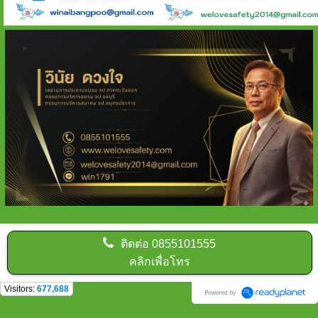
ติดต่อ
0855101555
คลิกเพื่อโทร
Visitors:
677,688