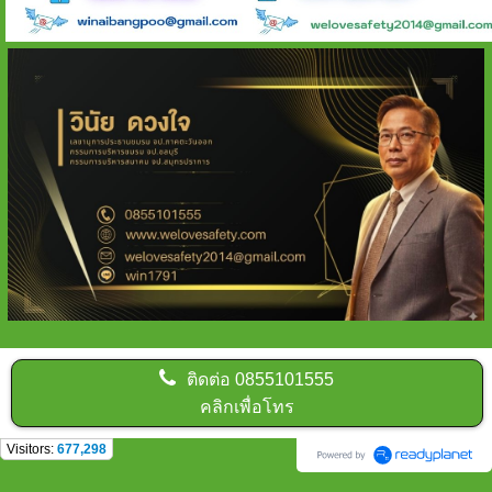
ติดต่อ
0855101555
คลิกเพื่อโทร
Visitors:
677,298