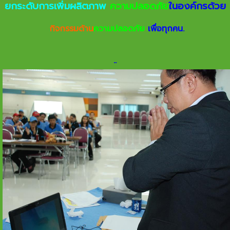
ยกระดับการเพิ่มผลิตภาพ
ความปลอดภัย
ในองค์กรด้วย
กิจกรรมด้าน
ความปลอดภัย
เพื่อทุกคน.
.
.