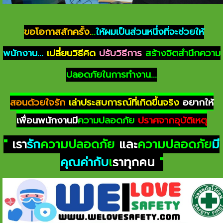
ขอโอกาสสักครั้ง.
..
ให้ผมเป็นส่วนหนึ่งที่จะช่วยให้
พนักงาน...
เปลี่ยนวิธีคิด
ปรับวิธีการ
สร้างจิตสำนึกความ
ปลอดภัยในการทำงาน...
สอนด้วยใจรัก
เล่าประสบการณ์ที่เกิดขึ้นจริง
อยากให้
เพื่อนพนักงานมี
ความปลอดภัย
ปราศจากอุบัติเหตุ
"
เรา
รัก
ความปลอดภัย
และ
ความปลอดภัย
มี
คุณค่ากับ
เ
ราทุกคน
"