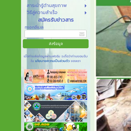
สาระน่ารู้ด้านสุขภาพ
วิธีสู่ความสำเร็จ
สมัครรับข่าวสาร
กรอกอีเมล
เมื่อท่านส่งข้อมูลผ่านฟอร์ม จะถือว่าท่านยอมรับ
ใน
นโยบายความเป็นส่วนตัว
ของเรา