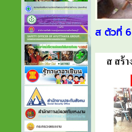
ส ตัวที่