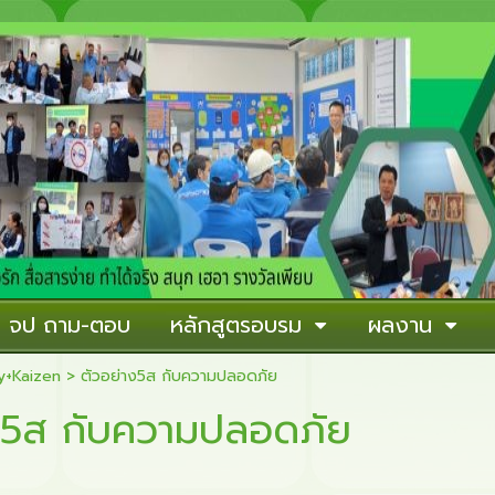
าน จป ถาม-ตอบ
หลักสูตรอบรม
ผลงาน
y+Kaizen
>
ตัวอย่าง5ส กับความปลอดภัย
ง5ส กับความปลอดภัย