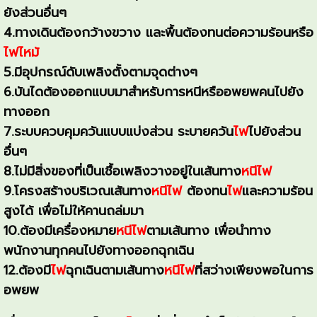
ยังส่วนอื่นๆ
4.ทางเดินต้องกว้างขวาง และพื้นต้องทนต่อความร้อนหรือ
ไฟไหม้
5.มีอุปกรณ์ดับเพลิงตั้งตามจุดต่างๆ
6.บันไดต้องออกแบบมาสำหรับการหนีหรืออพยพคนไปยัง
ทางออก
7.ระบบควบคุมควันแบบแบ่งส่วน ระบายควัน
ไฟ
ไปยังส่วน
อื่นๆ
8.ไม่มีสิ่งของที่เป็นเชื้อเพลิงวางอยู่ในเส้นทาง
หนีไฟ
9.โครงสร้างบริเวณเส้นทาง
หนีไฟ
ต้องทน
ไฟ
และความร้อน
สูงได้ เพื่อไม่ให้คานถล่มมา
10.ต้องมีเครื่องหมาย
หนีไฟ
ตามเส้นทาง เพื่อนำทาง
พนักงานทุกคนไปยังทางออกฉุกเฉิน
12.ต้องมี
ไฟ
ฉุกเฉินตามเส้นทาง
หนีไฟ
ที่สว่างเพียงพอในการ
อพยพ