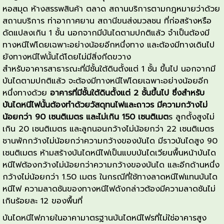
หอสมุด ห้างสรรพสินค้า ตลาด สถานบริการตามกฎหมายว่าด้วย
สถานบริการ ท่าอากาศยาน สถานีขนส่งมวลชน ที่ก่อสร้างหรือ
ดัดแปลงเกิน 1 ชั้น นอกจากมีบันไดตามปกติแล้ว จำเป็นต้องมี
ทางหนีไฟโดยเฉพาะอย่างน้อยอีกหนึ่งทาง และต้องมีทางเดินไป
ยังทางหนีไฟนั้นได้โดยไม่มีสิ่งกีดขวาง
สำหรับอาคารสาธารณะที่มีชั้นใต้ดินตั้งแต่ 1 ชั้น ขึ้นไป นอกจากมี
บันไดตามปกติแล้ว จะต้องมีทางหนีไฟโดยเฉพาะอย่างน้อยอีก
หนึ่งทางด้วย
อาคารที่มีชั้นใต้ดินตั้งแต่ 2 ชั้นขึ้นไป ซึ่งสำหรับ
บันไดหนีไฟนั้นต้องทำด้วยวัสดุทนไฟและถาวร มีความกว้างไม่
น้อยกว่า 90 เซนติเมตร และไม่เกิน 150 เซนติเมต
ร ลูกตั้งสูงไม่
เกิน 20 เซนติเมตร และลูกนอนกว้างไม่น้อยกว่า 22 เซนติเมตร
ชานพักกว้างไม่น้อยกว่าความกว้างของบันได มีราวบันไดสูง 90
เซนติเมตร ห้ามสร้างบันไดหนีไฟเป็นแบบบันไดเวียนพื้นหน้าบันได
หนีไฟต้องกว้างไม่น้อยกว่าความกว้างของบันได และอีกด้านหนึ่ง
กว้างไม่น้อยกว่า 1.50 เมตร ในกรณีที่ใช้ทางลาดหนีไฟแทนบันได
หนีไฟ ความลาดชันของทางหนีไฟดังกล่าวต้องมีความลาดชันไม่
เกินร้อยละ 12 ของพื้นที่
บันไดหนีไฟภายในอาคามาตรฐานบันไดหนีไฟรที่ไม่ใช่อาคารสูง