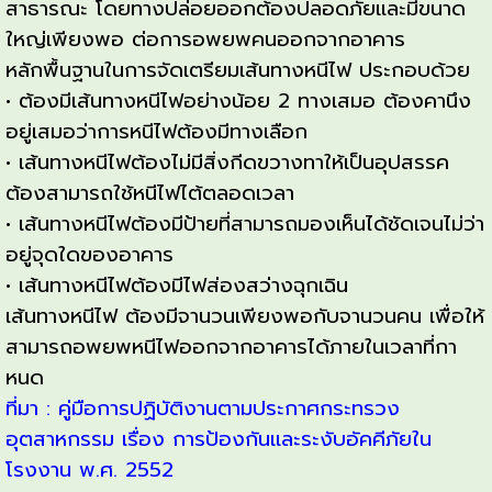
สาธารณะ โดยทางปล่อยออกต้องปลอดภัยและมีขนาด
ใหญ่เพียงพอ ต่อการอพยพคนออกจากอาคาร
หลักพื้นฐานในการจัดเตรียมเส้นทางหนีไฟ ประกอบด้วย
• ต้องมีเส้นทางหนีไฟอย่างน้อย 2 ทางเสมอ ต้องคานึง
อยู่เสมอว่าการหนีไฟต้องมีทางเลือก
• เส้นทางหนีไฟต้องไม่มีสิ่งกีดขวางทาให้เป็นอุปสรรค
ต้องสามารถใช้หนีไฟไต้ตลอดเวลา
• เส้นทางหนีไฟต้องมีป้ายที่สามารถมองเห็นได้ชัดเจนไม่ว่า
อยู่จุดใดของอาคาร
• เส้นทางหนีไฟต้องมีไฟส่องสว่างฉุกเฉิน
เส้นทางหนีไฟ ต้องมีจานวนเพียงพอกับจานวนคน เพื่อให้
สามารถอพยพหนีไฟออกจากอาคารได้ภายในเวลาที่กา
หนด
ที่มา : คู่มือการปฏิบัติงานตามประกาศกระทรวง
อุตสาหกรรม เรื่อง การป้องกันและระงับอัคคีภัยใน
โรงงาน พ.ศ. 2552