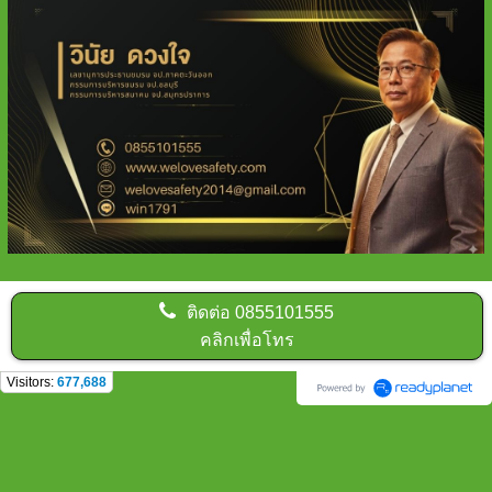
ติดต่อ
0855101555
คลิกเพื่อโทร
Visitors:
677,688