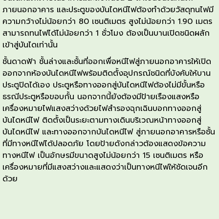
ภายนอกอาคาร และประตูของบันไดหนีไฟต้องทำด้วยวัสดุทนไฟมี
ความกว้างไม่น้อยกว่า 80 เซนติเมตร สูงไม่น้อยกว่า 1.90 เมตร
สามารถทนไฟได้ไม่น้อยกว่า 1 ชั่วโมง ต้องเป็นบานเปิดชนิดผลัก
เข้าสู่บันไดเท่านั้น
ชั้นดาดฟ้า ชั้นล่างและชั้นที่ออกเพื่อหนีไฟสู่ภายนอกอาคารให้เปิด
ออกจากห้องบันไดหนีไฟพร้อมติดตั้งอุปกรณ์ชนิดที่บังคับให้บาน
ประตูปิดได้เอง ประตูหรือทางออกสู่บันไดหนีไฟต้องไม่มีขั้นหรือ
ธรณีประตูหรือขอบกั้น นอกจากนี้ยังต้องมีป้ายเรืองแสงหรือ
เครื่องหมายไฟแสงสว่างด้วยไฟสำรองฉุกเฉินบอกทางออกสู่
บันไดหนีไฟ ติดตั้งเป็นระยะตามทางเดินบริเวณหน้าทางออกสู่
บันไดหนีไฟ และทางออกจากบันไดหนีไฟ สู่ภายนอกอาคารหรือชั้น
ที่มีทางหนีไฟได้ปลอดภัย โดยป้ายดังกล่าวต้องแสดงข้อความ
ทางหนีไฟ เป็นอักษรมีขนาดสูงไม่น้อยกว่า 15 เซนติเมตร หรือ
เครื่องหมายที่มีแสงสว่างและแสดงว่าเป็นทางหนีไฟให้ชัดเจนอีก
ด้วย