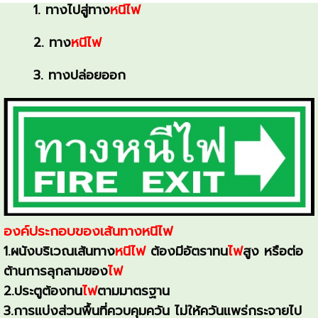
1. ทางไปสู่ทาง
หนีไฟ
2. ทาง
หนีไฟ
3. ทางปล่อยออก
องค์ประกอบของเส้นทางหนีไฟ
1.ผนังบริเวณเส้นทาง
หนีไฟ
ต้องมีอัตราทน
ไฟ
สูง หรือต่อ
ต้านการลุกลามของ
ไฟ
2.ประตูต้องทน
ไฟ
ตามมาตรฐาน
3.การแบ่งส่วนพื้นที่ควบคุมควัน ไม่ให้ควันแพร่กระจายไป