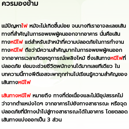
ควรมองข้าม
แม้ปัญหา
ไฟ
ไ
หม้จะไม่เกิดขึ้นบ่อย
จนบางทีเราอาจละเลยเส้น
ทางที่สำคัญในการอพยพผู้คนออกจากอาคาร นั่นคือเส้น
ทาง
หนีไฟ
แต่สำหรับเจ้าหน้าที่ความปลอดภัยในการทำงาน
ทาง
หนีไฟ
ถือว่ามีความสำคัญมากในการอพยพผู้คนออก
จากอาคารเวลาเกิดเหตุการณ์เพลิงไหม้ ซึ่งเส้นทาง
หนีไฟ
ที่
ปลอดภัย ย่อมจะช่วยชีวิตพนักงานได้มากเลยทีเดียว ใน
บทความนี้ทางพีดีเอสจะพาทุกท่านไปเรียนรู้ความสำคัญของ
เส้นทาง
หนีไฟ
เส้นทางหนีไฟ
หมายถึง ทางที่ต่อเนื่องและไม่มีอุปสรรคไม่
ว่าจากตำแหน่งใดๆ จากอาคารไปยังทางสาธารณะ หรือจุด
ปลอดภัยที่มีทางนำไปสู่ทางสาธารณะได้ในอาคาร โดยตลอด
เส้นทางแบ่งออกเป็น 3 ส่วน