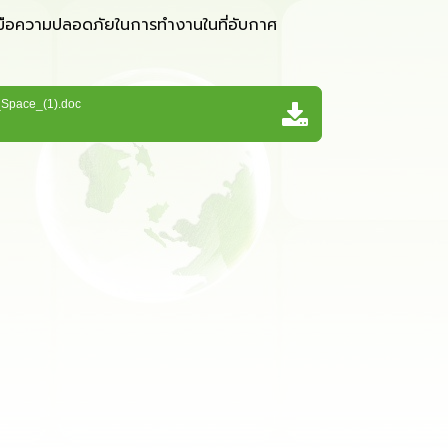
ามปลอดภัยในการทำงานในที่อับกาศ
Space_(1).doc