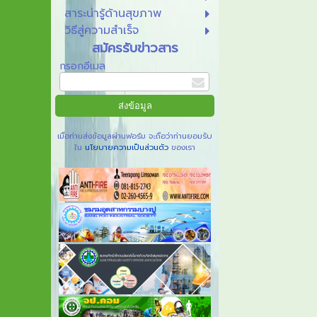
สาระน่ารู้ด้านสุขภาพ
วิธีสู่ความสำเร็จ
สมัครรับข่าวสาร
กรอกอีเมล
เมื่อท่านส่งข้อมูลผ่านฟอร์ม จะถือว่าท่านยอมรับ
ใน
นโยบายความเป็นส่วนตัว
ของเรา