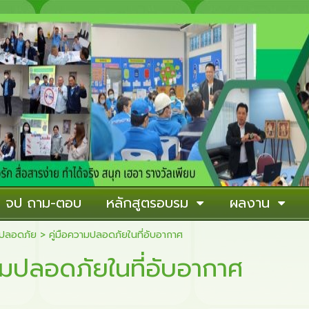
าน จป ถาม-ตอบ
หลักสูตรอบรม
ผลงาน
มปลอดภัย
>
คู่มือความปลอดภัยในที่อับอากาศ
วามปลอดภัยในที่อับอากาศ